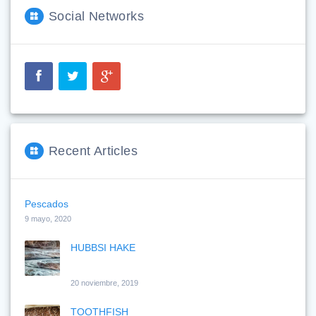
Social Networks
Recent Articles
Pescados
9 mayo, 2020
HUBBSI HAKE
20 noviembre, 2019
TOOTHFISH