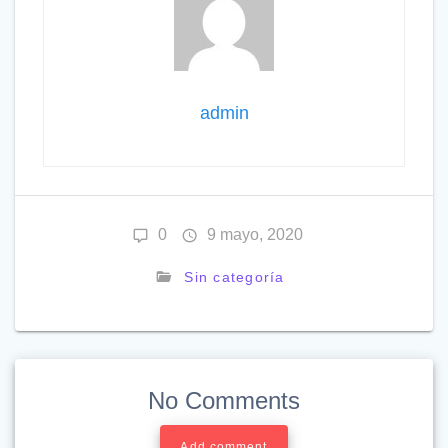
admin
0
9 mayo, 2020
Sin categoría
No Comments
Add comment