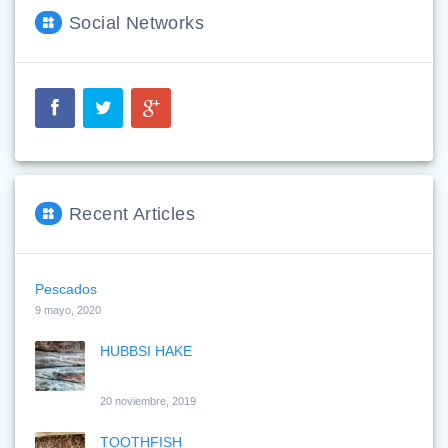
Social Networks
Recent Articles
Pescados
9 mayo, 2020
HUBBSI HAKE
20 noviembre, 2019
TOOTHFISH