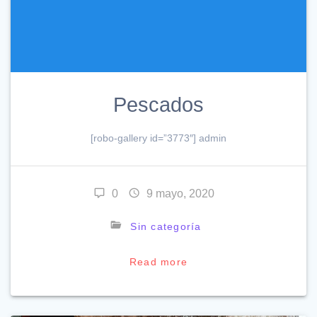
Pescados
[robo-gallery id=”3773″] admin
0
9 mayo, 2020
Sin categoría
Read more